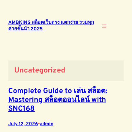
Skip
to
content
AMBKING สล็อตเว็บตรง แตกง่าย รวมทุก
ค่ายชั้นนำ 2025
Uncategorized
Complete Guide to เล่น สล็อต:
Mastering สล็อตออนไลน์ with
SNC168
July 12, 2026
•
admin