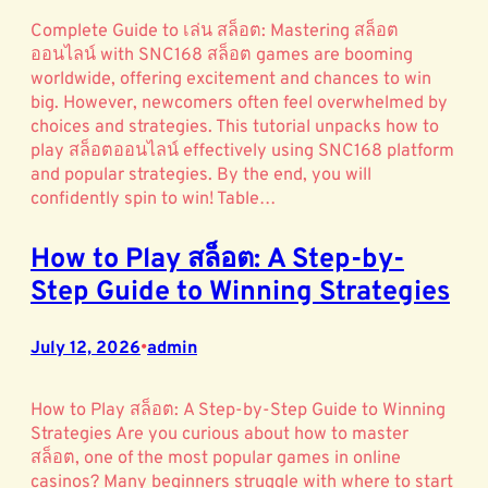
Complete Guide to เล่น สล็อต: Mastering สล็อต
ออนไลน์ with SNC168 สล็อต games are booming
worldwide, offering excitement and chances to win
big. However, newcomers often feel overwhelmed by
choices and strategies. This tutorial unpacks how to
play สล็อตออนไลน์ effectively using SNC168 platform
and popular strategies. By the end, you will
confidently spin to win! Table…
How to Play สล็อต: A Step-by-
Step Guide to Winning Strategies
July 12, 2026
•
admin
How to Play สล็อต: A Step-by-Step Guide to Winning
Strategies Are you curious about how to master
สล็อต, one of the most popular games in online
casinos? Many beginners struggle with where to start