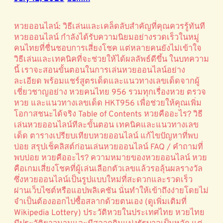
หวยออนไลน์: วิธีเล่นและเคล็ดลับสำคัญที่คุณควรรู้ทันที
หวยออนไลน์ กำลังได้รับความนิยมอย่างรวดเร็วในหมู่
คนไทยที่ชื่นชอบการเสี่ยงโชค แต่หลายคนยังไม่เข้าใจ
วิธีเล่นและเทคนิคที่จะช่วยให้ได้ผลลัพธ์ดีขึ้น ในบทความ
นี้ เราจะสอนขั้นตอนในการเล่นหวยออนไลน์อย่าง
ละเอียด พร้อมแชร์สูตรเด็ดและแนวทางเลขเด็ดจากผู้
เชี่ยวชาญอย่าง หวยคนไทย 956 รวมทุกเรื่องหวย ตรวจ
หวย และแนวทางเลขเด็ด HKT956 เพื่อช่วยให้คุณเพิ่ม
โอกาสชนะได้จริง Table of Contents หวยคืออะไร? วิธี
เล่นหวยออนไลน์ทีละขั้นตอน เทคนิคและแนวทางเลข
เด็ด ตารางเปรียบเทียบหวยออนไลน์ แก้ไขปัญหาที่พบ
บ่อย สรุปเช็คลิสต์ก่อนเล่นหวยออนไลน์ FAQ / คำถามที่
พบบ่อย หวยคืออะไร? ความหมายของหวยออนไลน์ หวย
คือเกมเสี่ยงโชคที่ผู้เล่นเลือกตัวเลขแล้วรอลุ้นผลรางวัล
ซึ่งหวยออนไลน์เป็นรูปแบบใหม่ที่สะดวกและรวดเร็ว
ผ่านเว็บไซต์หรือแอปพลิเคชัน นั่นทำให้เข้าถึงง่ายโดยไม่
จำเป็นต้องออกไปซื้อสลากด้วยตนเอง (ดูเพิ่มเติมที่
Wikipedia Lottery) ประวัติหวยในประเทศไทย หวยไทย