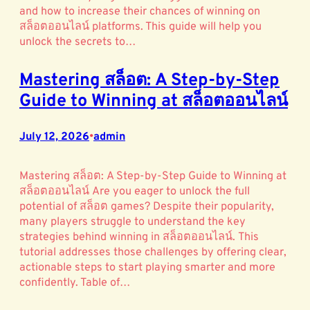
and how to increase their chances of winning on
สล็อตออนไลน์ platforms. This guide will help you
unlock the secrets to…
Mastering สล็อต: A Step-by-Step
Guide to Winning at สล็อตออนไลน์
July 12, 2026
•
admin
Mastering สล็อต: A Step-by-Step Guide to Winning at
สล็อตออนไลน์ Are you eager to unlock the full
potential of สล็อต games? Despite their popularity,
many players struggle to understand the key
strategies behind winning in สล็อตออนไลน์. This
tutorial addresses those challenges by offering clear,
actionable steps to start playing smarter and more
confidently. Table of…