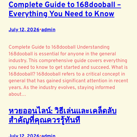
Complete Guide to 168dooball –
Everything You Need to Know
July 12, 2026
•
admin
Complete Guide to 168dooball Understanding
168dooball is essential for anyone in the general
industry. This comprehensive guide covers everything
you need to know to get started and succeed. What is
168dooball? 168dooball refers to a critical concept in
general that has gained significant attention in recent
years. As the industry evolves, staying informed
about…
หวยออนไลน์: วิธีเล่นและเคล็ดลับ
สำคัญที่คุณควรรู้ทันที
July 12, 2026
•
admin