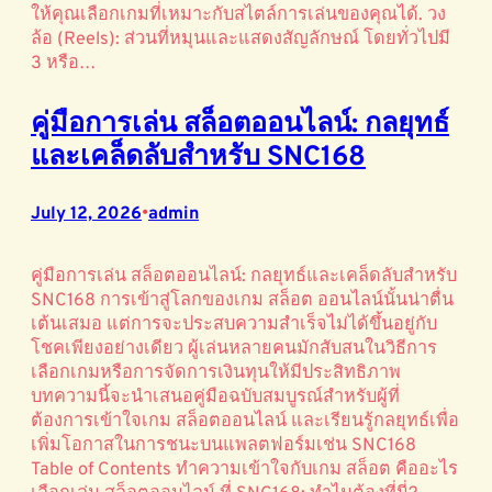
ให้คุณเลือกเกมที่เหมาะกับสไตล์การเล่นของคุณได้. วง
ล้อ (Reels): ส่วนที่หมุนและแสดงสัญลักษณ์ โดยทั่วไปมี
3 หรือ…
คู่มือการเล่น สล็อตออนไลน์: กลยุทธ์
และเคล็ดลับสำหรับ SNC168
July 12, 2026
•
admin
คู่มือการเล่น สล็อตออนไลน์: กลยุทธ์และเคล็ดลับสำหรับ
SNC168 การเข้าสู่โลกของเกม สล็อต ออนไลน์นั้นน่าตื่น
เต้นเสมอ แต่การจะประสบความสำเร็จไม่ได้ขึ้นอยู่กับ
โชคเพียงอย่างเดียว ผู้เล่นหลายคนมักสับสนในวิธีการ
เลือกเกมหรือการจัดการเงินทุนให้มีประสิทธิภาพ
บทความนี้จะนำเสนอคู่มือฉบับสมบูรณ์สำหรับผู้ที่
ต้องการเข้าใจเกม สล็อตออนไลน์ และเรียนรู้กลยุทธ์เพื่อ
เพิ่มโอกาสในการชนะบนแพลตฟอร์มเช่น SNC168
Table of Contents ทำความเข้าใจกับเกม สล็อต คืออะไร