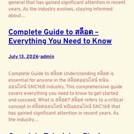
general that has gained significant attention in recent
years. As the industry evolves, staying informed
about…
Complete Guide to สล็อต –
Everything You Need to Know
July 13, 2026
•
admin
Complete Guide to สล็อต Understanding สล็อต is
essential for anyone in the สล็อตออนไลน์ พนัน
ออนไลน์ SNC168 industry. This comprehensive guide
covers everything you need to know to get started
and succeed. What is สล็อต? สล็อต refers to a critical
concept in สล็อตออนไลน์ พนันออนไลน์ SNC168 that
has gained significant attention in recent years. As
the industry…