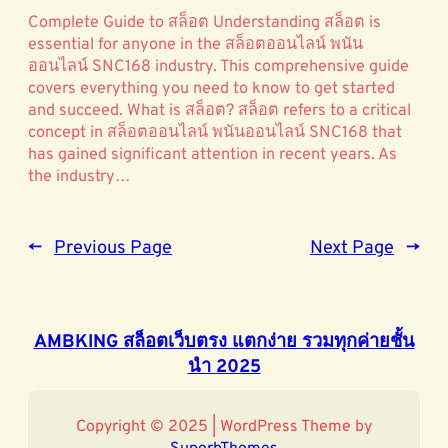
Complete Guide to สล็อต Understanding สล็อต is
essential for anyone in the สล็อตออนไลน์ พนัน
ออนไลน์ SNC168 industry. This comprehensive guide
covers everything you need to know to get started
and succeed. What is สล็อต? สล็อต refers to a critical
concept in สล็อตออนไลน์ พนันออนไลน์ SNC168 that
has gained significant attention in recent years. As
the industry…
←
Previous Page
Next Page
→
AMBKING สล็อตเว็บตรง แตกง่าย รวมทุกค่ายชั้น
นำ 2025
Copyright © 2025 | WordPress Theme by