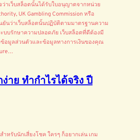
ว่าเว็บสล็อตนั้นได้รับใบอนุญาตจากหน่วย
Authority, UK Gambling Commission หรือ
ืนยันว่าเว็บสล็อตนั้นปฏิบัติตามมาตรฐานความ
บบรักษาความปลอดภัย เว็บสล็อตที่ดีต้องมี
งข้อมูลส่วนตัวและข้อมูลทางการเงินของคุณ
cure…
ง่าย ทำกำไรได้จริง ปี
สำหรับนักเสี่ยงโชค ใครๆ ก็อยากเล่น เกม