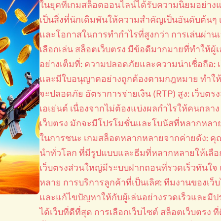
ในยุคที่เกมสล็อตออนไลน์ได้รับความนิยมอย่างแ
เป็นสิ่งที่นักเดิมพันให้ความสำคัญเป็นอันดับต้
และโอกาสในการทำกำไรที่สูงกว่า การเล่นผ่านเอ
เลือกเล่น สล็อตเว็บตรง มีข้อดีมากมายที่ทำให้ผู
อย่างเต็มที่: ความปลอดภัยและความน่าเชื่อถือ: 
และมีใบอนุญาตอย่างถูกต้องตามกฎหมาย ทำให้มั
จะปลอดภัย อัตราการจ่ายเงิน (RTP) สูง: เว็บตรงส
เอเย่นต์ เนื่องจากไม่ต้องแบ่งผลกำไรให้คนกลาง โ
เว็บตรง มักจะมีโปรโมชั่นและโบนัสที่หลากหลายแ
ในการชนะ เกมสล็อตหลากหลายจากค่ายดัง: คุ
นำทั่วโลก ที่มีรูปแบบและธีมที่หลากหลายให้เ
เว็บตรงส่วนใหญ่มีระบบฝากถอนที่รวดเร็วทันใ
หลาย การบริการลูกค้าที่เป็นเลิศ: ทีมงานของเว
และแก้ไขปัญหาให้กับผู้เล่นอย่างรวดเร็วและมีป
ได้เว็บที่ดีที่สุด การเลือกเว็บไซต์ สล็อตเว็บตรง ท