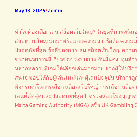
•
May 13, 2026
admin
ทำไมต้องเลือกเล่น สล็อตเว็บใหญ่? ในยุคที่การพนัน
สล็อตเว็บใหญ่ มักมาพร้อมกับความน่าเชื่อถือ ความม
ปลอดภัยที่สุด ข้อดีของการเล่น สล็อตเว็บใหญ่ ความน่
จากหน่วยงานที่เกี่ยวข้อง ระบบการเงินมั่นคง: ทุนสำร
หลากหลาย: มีเกมให้เลือกเล่นมากมาย จากผู้ให้บริกา
สนใจ มอบให้กับผู้เล่นใหม่และผู้เล่นปัจจุบัน บริการล
พิจารณาในการเลือก สล็อตเว็บใหญ่ การเลือก สล็อตเว
เล่นที่ดีที่สุดและปลอดภัยที่สุด 1. ตรวจสอบใบอนุญา
Malta Gaming Authority (MGA) หรือ UK Gamblin