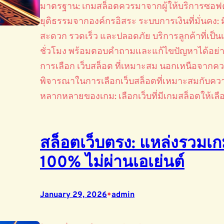
มาตรฐาน: เกมสล็อตควรมาจากผู้ให้บริการซอฟต์
ยุติธรรมจากองค์กรอิสระ ระบบการเงินที่มั่นคง
สะดวก รวดเร็ว และปลอดภัย บริการลูกค้าที่เป็
ชั่วโมง พร้อมตอบคำถามและแก้ไขปัญหาได้อย่า
การเลือก เว็บสล็อต ที่เหมาะสม นอกเหนือจากความน่
พิจารณาในการเลือกเว็บสล็อตที่เหมาะสมกับค
หลากหลายของเกม: เลือกเว็บที่มีเกมสล็อตให้
สล็อตเว็บตรง: แหล่งรวมเก
100% ไม่ผ่านเอเย่นต์
•
January 29, 2026
admin