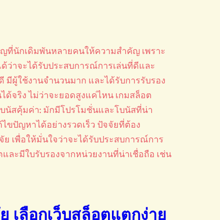
ำคัญที่นักเดิมพันหลายคนให้ความสำคัญ เพราะ
ได้ว่าจะได้รับประสบการณ์การเล่นที่ดีและ
ี่ดี มีผู้ใช้งานจำนวนมาก และได้รับการรับรอง
่นได้จริง ไม่ว่าจะยอดสูงแค่ไหน เกมสล็อต
สคุ้มค่า: มักมีโปรโมชั่นและโบนัสที่น่า
้ไขปัญหาได้อย่างรวดเร็ว ปัจจัยที่ต้อง
ัย เพื่อให้มั่นใจว่าจะได้รับประสบการณ์การ
และมีใบรับรองจากหน่วยงานที่น่าเชื่อถือ เช่น
ัย เลือกเว็บสล็อตแตกง่าย