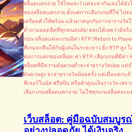
สล็อตแตกง่าย ใช่ไหมล่ะ? แต่จะหากันเจอได้ยัง
ของสล็อตแตกง่าย ตั้งแต่การเลือกเกมที่ใช่ ไป
เตรียมตัวให้พร้อม แล้วมาสนุกกับการล่ารางวัลใ
คำถามยอดฮิตที่ทุกคนสงสัย! ตอบได้เลยว่ามีจร
ก่อน สล็อตแต่ละเกมมีค่า RTP (Return to Player)
ที่เกมจะคืนให้กับผู้เล่นในระยะยาว ยิ่ง RTP สูง 
ต่อการแตกของสล็อต: ค่า RTP: เลือกเกมที่มีค่า R
สล็อตที่มีความผันผวนต่ำจะจ่ายรางวัลบ่อย แต่จ
ผันผวนสูง จะจ่ายรางวัลน้อยครั้ง แต่เมื่อแตกแล้ว
ฟีเจอร์โบนัส ฟรีสปิน หรือตัวคูณเงินรางวัล เ
เลือก เกมสล็อตแตกง่าย: ไม่ใช่ทุกเกมสล็อตจะ
เว็บสล็อต: คู่มือฉบับสมบูรณ์
อย่างปลอดภัย ได้เงินจริง