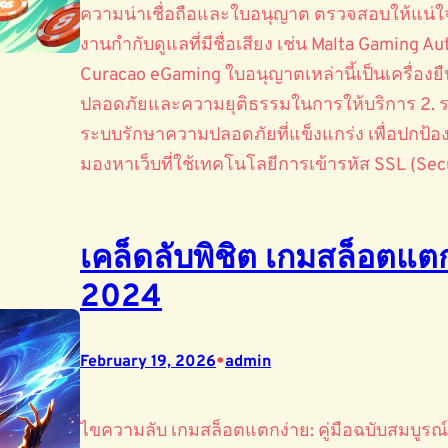
ความน่าเชื่อถือและใบอนุญาต ตรวจสอบให้แน่ใจ
งานกำกับดูแลที่มีชื่อเสียง เช่น Malta Gaming 
Curacao eGaming ใบอนุญาตเหล่านี้เป็นเครื่องย
ปลอดภัยและความยุติธรรมในการให้บริการ 2. ระ
ระบบรักษาความปลอดภัยที่แข็งแกร่ง เพื่อปกป้อ
มองหาเว็บที่ใช้เทคโนโลยีการเข้ารหัส SSL (Se
เคล็ดลับพิชิต เกมสล็อตแตก
2024
•
February 19, 2026
admin
ไขความลับ เกมสล็อตแตกง่าย: คู่มือฉบับสมบูรณ์