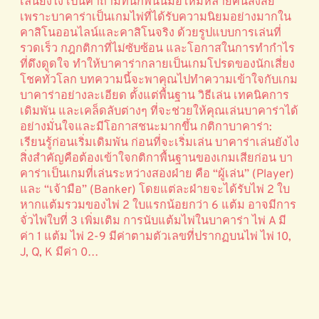
เล่นยังไง เป็นคำถามที่นักพนันมือใหม่หลายคนสงสัย
เพราะบาคาร่าเป็นเกมไพ่ที่ได้รับความนิยมอย่างมากใน
คาสิโนออนไลน์และคาสิโนจริง ด้วยรูปแบบการเล่นที่
รวดเร็ว กฎกติกาที่ไม่ซับซ้อน และโอกาสในการทำกำไร
ที่ดึงดูดใจ ทำให้บาคาร่ากลายเป็นเกมโปรดของนักเสี่ยง
โชคทั่วโลก บทความนี้จะพาคุณไปทำความเข้าใจกับเกม
บาคาร่าอย่างละเอียด ตั้งแต่พื้นฐาน วิธีเล่น เทคนิคการ
เดิมพัน และเคล็ดลับต่างๆ ที่จะช่วยให้คุณเล่นบาคาร่าได้
อย่างมั่นใจและมีโอกาสชนะมากขึ้น กติกาบาคาร่า:
เรียนรู้ก่อนเริ่มเดิมพัน ก่อนที่จะเริ่มเล่น บาคาร่าเล่นยังไง
สิ่งสำคัญคือต้องเข้าใจกติกาพื้นฐานของเกมเสียก่อน บา
คาร่าเป็นเกมที่เล่นระหว่างสองฝ่าย คือ “ผู้เล่น” (Player)
และ “เจ้ามือ” (Banker) โดยแต่ละฝ่ายจะได้รับไพ่ 2 ใบ
หากแต้มรวมของไพ่ 2 ใบแรกน้อยกว่า 6 แต้ม อาจมีการ
จั่วไพ่ใบที่ 3 เพิ่มเติม การนับแต้มไพ่ในบาคาร่า ไพ่ A มี
ค่า 1 แต้ม ไพ่ 2-9 มีค่าตามตัวเลขที่ปรากฏบนไพ่ ไพ่ 10,
J, Q, K มีค่า 0…