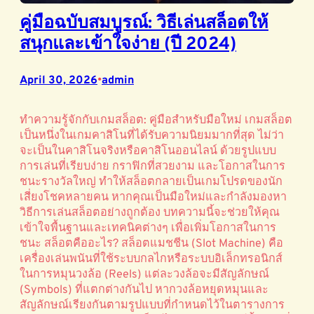
คู่มือฉบับสมบูรณ์: วิธีเล่นสล็อตให้
สนุกและเข้าใจง่าย (ปี 2024)
April 30, 2026
•
admin
ทำความรู้จักกับเกมสล็อต: คู่มือสำหรับมือใหม่ เกมสล็อต
เป็นหนึ่งในเกมคาสิโนที่ได้รับความนิยมมากที่สุด ไม่ว่า
จะเป็นในคาสิโนจริงหรือคาสิโนออนไลน์ ด้วยรูปแบบ
การเล่นที่เรียบง่าย กราฟิกที่สวยงาม และโอกาสในการ
ชนะรางวัลใหญ่ ทำให้สล็อตกลายเป็นเกมโปรดของนัก
เสี่ยงโชคหลายคน หากคุณเป็นมือใหม่และกำลังมองหา
วิธีการเล่นสล็อตอย่างถูกต้อง บทความนี้จะช่วยให้คุณ
เข้าใจพื้นฐานและเทคนิคต่างๆ เพื่อเพิ่มโอกาสในการ
ชนะ สล็อตคืออะไร? สล็อตแมชชีน (Slot Machine) คือ
เครื่องเล่นพนันที่ใช้ระบบกลไกหรือระบบอิเล็กทรอนิกส์
ในการหมุนวงล้อ (Reels) แต่ละวงล้อจะมีสัญลักษณ์
(Symbols) ที่แตกต่างกันไป หากวงล้อหยุดหมุนและ
สัญลักษณ์เรียงกันตามรูปแบบที่กำหนดไว้ในตารางการ