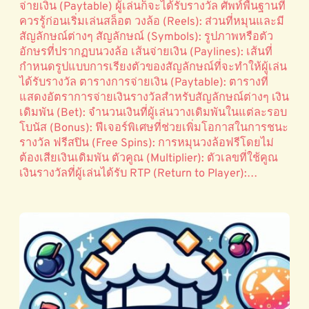
จ่ายเงิน (Paytable) ผู้เล่นก็จะได้รับรางวัล ศัพท์พื้นฐานที่
ควรรู้ก่อนเริ่มเล่นสล็อต วงล้อ (Reels): ส่วนที่หมุนและมี
สัญลักษณ์ต่างๆ สัญลักษณ์ (Symbols): รูปภาพหรือตัว
อักษรที่ปรากฏบนวงล้อ เส้นจ่ายเงิน (Paylines): เส้นที่
กำหนดรูปแบบการเรียงตัวของสัญลักษณ์ที่จะทำให้ผู้เล่น
ได้รับรางวัล ตารางการจ่ายเงิน (Paytable): ตารางที่
แสดงอัตราการจ่ายเงินรางวัลสำหรับสัญลักษณ์ต่างๆ เงิน
เดิมพัน (Bet): จำนวนเงินที่ผู้เล่นวางเดิมพันในแต่ละรอบ
โบนัส (Bonus): ฟีเจอร์พิเศษที่ช่วยเพิ่มโอกาสในการชนะ
รางวัล ฟรีสปิน (Free Spins): การหมุนวงล้อฟรีโดยไม่
ต้องเสียเงินเดิมพัน ตัวคูณ (Multiplier): ตัวเลขที่ใช้คูณ
เงินรางวัลที่ผู้เล่นได้รับ RTP (Return to Player):…