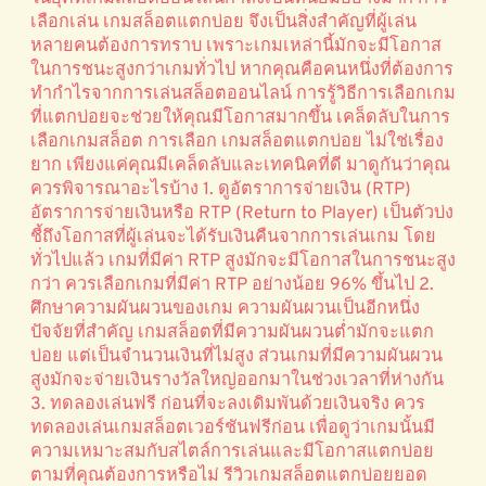
เลือกเล่น เกมสล็อตแตกบ่อย จึงเป็นสิ่งสำคัญที่ผู้เล่น
หลายคนต้องการทราบ เพราะเกมเหล่านี้มักจะมีโอกาส
ในการชนะสูงกว่าเกมทั่วไป หากคุณคือคนหนึ่งที่ต้องการ
ทำกำไรจากการเล่นสล็อตออนไลน์ การรู้วิธีการเลือกเกม
ที่แตกบ่อยจะช่วยให้คุณมีโอกาสมากขึ้น เคล็ดลับในการ
เลือกเกมสล็อต การเลือก เกมสล็อตแตกบ่อย ไม่ใช่เรื่อง
ยาก เพียงแค่คุณมีเคล็ดลับและเทคนิคที่ดี มาดูกันว่าคุณ
ควรพิจารณาอะไรบ้าง 1. ดูอัตราการจ่ายเงิน (RTP)
อัตราการจ่ายเงินหรือ RTP (Return to Player) เป็นตัวบ่ง
ชี้ถึงโอกาสที่ผู้เล่นจะได้รับเงินคืนจากการเล่นเกม โดย
ทั่วไปแล้ว เกมที่มีค่า RTP สูงมักจะมีโอกาสในการชนะสูง
กว่า ควรเลือกเกมที่มีค่า RTP อย่างน้อย 96% ขึ้นไป 2.
ศึกษาความผันผวนของเกม ความผันผวนเป็นอีกหนึ่ง
ปัจจัยที่สำคัญ เกมสล็อตที่มีความผันผวนต่ำมักจะแตก
บ่อย แต่เป็นจำนวนเงินที่ไม่สูง ส่วนเกมที่มีความผันผวน
สูงมักจะจ่ายเงินรางวัลใหญ่ออกมาในช่วงเวลาที่ห่างกัน
3. ทดลองเล่นฟรี ก่อนที่จะลงเดิมพันด้วยเงินจริง ควร
ทดลองเล่นเกมสล็อตเวอร์ชันฟรีก่อน เพื่อดูว่าเกมนั้นมี
ความเหมาะสมกับสไตล์การเล่นและมีโอกาสแตกบ่อย
ตามที่คุณต้องการหรือไม่ รีวิวเกมสล็อตแตกบ่อยยอด