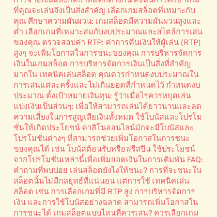
การจ่ายเงินและกติกาที่แตกต่างกัน ดังนั้นการศึกษาเกม
ที่คุณจะเล่นจึงเป็นสิ่งสำคัญ เลือกเกมสล็อตที่เหมาะกับ
คุณ ศึกษาความผันผวน: เกมสล็อตมีความผันผวนสูงและ
ต่ำ เลือกเกมที่เหมาะสมกับงบประมาณและสไตล์การเล่น
ของคุณ ตรวจสอบค่า RTP: ค่าการคืนเงินให้ผู้เล่น (RTP)
สูงๆ จะเพิ่มโอกาสในการชนะของคุณ การบริหารจัดการ
เงินในเกมสล็อต การบริหารจัดการเงินเป็นสิ่งที่สำคัญ
มากใน เทคนิคเล่นสล็อต คุณควรกำหนดงบประมาณใน
การเล่นแต่ละครั้งและไม่เกินยอดที่กำหนดไว้ กำหนดงบ
ประมาณ ตั้งเป้าหมายเงินทุน: รู้ว่าเมื่อไรควรหยุดเล่น
แบ่งเงินเป็นส่วนๆ: เพื่อให้สามารถเล่นได้ยาวนานและลด
ความเสี่ยงในการสูญเสียเงินทั้งหมด ใช้โบนัสและโปรโม
ชั่นให้เกิดประโยชน์ คาสิโนออนไลน์มักจะมีโบนัสและ
โปรโมชั่นต่างๆ ที่สามารถช่วยเพิ่มโอกาสในการชนะ
ของคุณได้ เช่น โบนัสต้อนรับหรือฟรีสปิน ใช้ประโยชน์
จากโปรโมชั่นเหล่านี้เพื่อเพิ่มยอดเงินในการเดิมพัน FAQ:
คำถามที่พบบ่อย เล่นสล็อตยังไงให้ชนะ? การที่จะชนะใน
สล็อตนั้นไม่มีกลยุทธ์ที่แน่นอน แต่การใช้ เทคนิคเล่น
สล็อต เช่น การเลือกเกมที่มี RTP สูง การบริหารจัดการ
เงิน และการใช้โบนัสอย่างฉลาด สามารถเพิ่มโอกาสใน
การชนะได้ เกมสล็อตแบบไหนที่ควรเล่น? ควรเลือกเกม