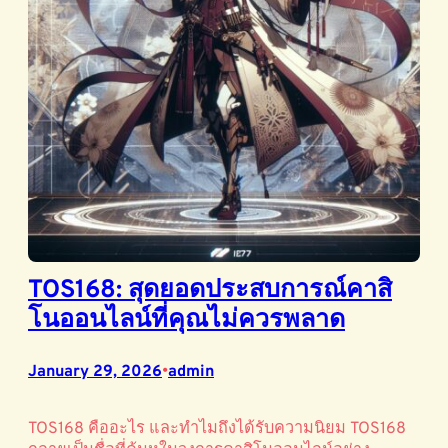
TOS168: สุดยอดประสบการณ์คาสิ
โนออนไลน์ที่คุณไม่ควรพลาด
January 29, 2026
•
admin
TOS168 คืออะไร และทำไมถึงได้รับความนิยม TOS168