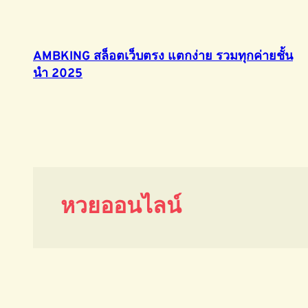
Skip
to
content
AMBKING สล็อตเว็บตรง แตกง่าย รวมทุกค่ายชั้น
นำ 2025
หวยออนไลน์