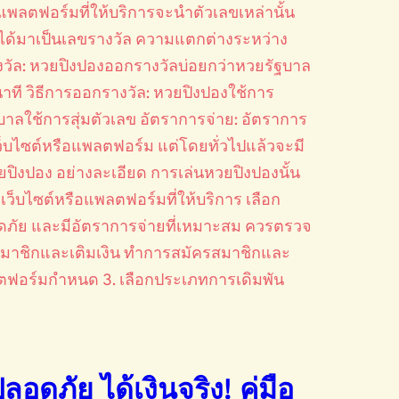
อแพลตฟอร์มที่ให้บริการจะนำตัวเลขเหล่านั้น
ได้มาเป็นเลขรางวัล ความแตกต่างระหว่าง
วัล: หวยปิงปองออกรางวัลบ่อยกว่าหวยรัฐบาล
าที วิธีการออกรางวัล: หวยปิงปองใช้การ
ฐบาลใช้การสุ่มตัวเลข อัตราการจ่าย: อัตราการ
บไซต์หรือแพลตฟอร์ม แต่โดยทั่วไปแล้วจะมี
วยปิงปอง อย่างละเอียด การเล่นหวยปิงปองนั้น
อกเว็บไซต์หรือแพลตฟอร์มที่ให้บริการ เลือก
ลอดภัย และมีอัตราการจ่ายที่เหมาะสม ควรตรวจ
ครสมาชิกและเติมเงิน ทำการสมัครสมาชิกและ
แพลตฟอร์มกำหนด 3. เลือกประเภทการเดิมพัน
ภัย ได้เงินจริง! คู่มือ