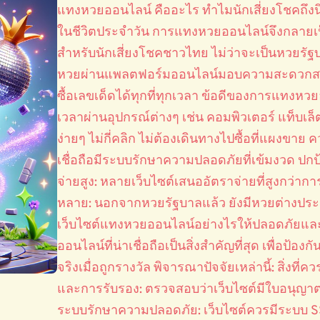
แทงหวยออนไลน์ คืออะไร ทำไมนักเสี่ยงโชคถึงนิ
ในชีวิตประจำวัน การแทงหวยออนไลน์จึงกลายเป็
สำหรับนักเสี่ยงโชคชาวไทย ไม่ว่าจะเป็นหวยร
หวยผ่านแพลตฟอร์มออนไลน์มอบความสะดวกสบาย
ซื้อเลขเด็ดได้ทุกที่ทุกเวลา ข้อดีของการแทงห
เวลาผ่านอุปกรณ์ต่างๆ เช่น คอมพิวเตอร์ แท็บเล
ง่ายๆ ไม่กี่คลิก ไม่ต้องเดินทางไปซื้อที่แผงขา
เชื่อถือมีระบบรักษาความปลอดภัยที่เข้มงวด ปกป้
จ่ายสูง: หลายเว็บไซต์เสนออัตราจ่ายที่สูงกว่า
หลาย: นอกจากหวยรัฐบาลแล้ว ยังมีหวยต่างประ
เว็บไซต์แทงหวยออนไลน์อย่างไรให้ปลอดภัยและไ
ออนไลน์ที่น่าเชื่อถือเป็นสิ่งสำคัญที่สุด เพื่อป้อ
จริงเมื่อถูกรางวัล พิจารณาปัจจัยเหล่านี้: สิ่งท
และการรับรอง: ตรวจสอบว่าเว็บไซต์มีใบอนุญ
ระบบรักษาความปลอดภัย: เว็บไซต์ควรมีระบบ SSL 