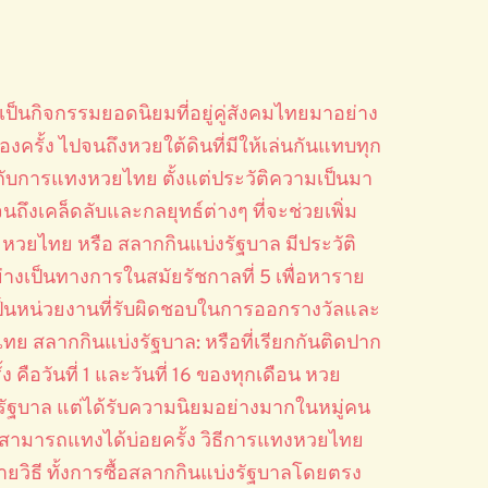
็นกิจกรรมยอดนิยมที่อยู่คู่สังคมไทยมาอย่าง
ครั้ง ไปจนถึงหวยใต้ดินที่มีให้เล่นกันแทบทุก
วกับการแทงหวยไทย ตั้งแต่ประวัติความเป็นมา
จนถึงเคล็ดลับและกลยุทธ์ต่างๆ ที่จะช่วยเพิ่ม
หวยไทย หรือ สลากกินแบ่งรัฐบาล มีประวัติ
่างเป็นทางการในสมัยรัชกาลที่ 5 เพื่อหาราย
ลเป็นหน่วยงานที่รับผิดชอบในการออกรางวัลและ
สลากกินแบ่งรัฐบาล: หรือที่เรียกกันติดปาก
คือวันที่ 1 และวันที่ 16 ของทุกเดือน หวย
ากรัฐบาล แต่ได้รับความนิยมอย่างมากในหมู่คน
ะสามารถแทงได้บ่อยครั้ง วิธีการแทงหวยไทย
ิธี ทั้งการซื้อสลากกินแบ่งรัฐบาลโดยตรง