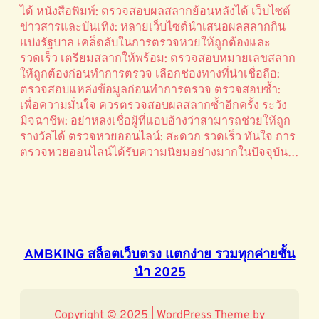
ได้ หนังสือพิมพ์: ตรวจสอบผลสลากย้อนหลังได้ เว็บไซต์
ข่าวสารและบันเทิง: หลายเว็บไซต์นำเสนอผลสลากกิน
แบ่งรัฐบาล เคล็ดลับในการตรวจหวยให้ถูกต้องและ
รวดเร็ว เตรียมสลากให้พร้อม: ตรวจสอบหมายเลขสลาก
ให้ถูกต้องก่อนทำการตรวจ เลือกช่องทางที่น่าเชื่อถือ:
ตรวจสอบแหล่งข้อมูลก่อนทำการตรวจ ตรวจสอบซ้ำ:
เพื่อความมั่นใจ ควรตรวจสอบผลสลากซ้ำอีกครั้ง ระวัง
มิจฉาชีพ: อย่าหลงเชื่อผู้ที่แอบอ้างว่าสามารถช่วยให้ถูก
รางวัลได้ ตรวจหวยออนไลน์: สะดวก รวดเร็ว ทันใจ การ
ตรวจหวยออนไลน์ได้รับความนิยมอย่างมากในปัจจุบัน…
AMBKING สล็อตเว็บตรง แตกง่าย รวมทุกค่ายชั้น
นำ 2025
Copyright © 2025 | WordPress Theme by