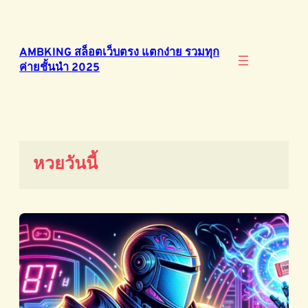
Skip
to
content
AMBKING สล็อตเว็บตรง แตกง่าย รวมทุก
ค่ายชั้นนำ 2025
หวยวันนี้