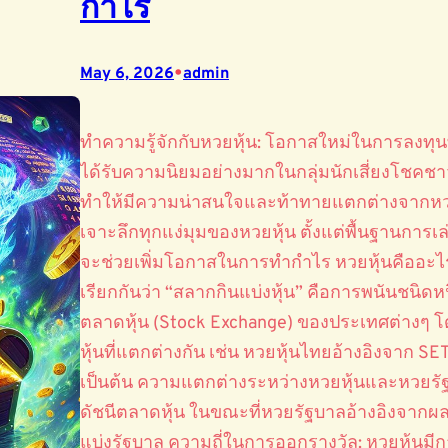
กำไร
•
May 6, 2026
admin
ทำความรู้จักกับหวยหุ้น: โอกาสใหม่ในการลงทุนที
ได้รับความนิยมอย่างมากในกลุ่มนักเสี่ยงโชคชาว
ทำให้มีความน่าสนใจและท้าทายแตกต่างจากหว
เจาะลึกทุกแง่มุมของหวยหุ้น ตั้งแต่พื้นฐานการเล่
จะช่วยเพิ่มโอกาสในการทำกำไร หวยหุ้นคืออะไร?
เรียกกันว่า “สลากกินแบ่งหุ้น” คือการพนันชนิดห
ตลาดหุ้น (Stock Exchange) ของประเทศต่างๆ 
หุ้นที่แตกต่างกัน เช่น หวยหุ้นไทยอ้างอิงจาก SET
เป็นต้น ความแตกต่างระหว่างหวยหุ้นและหวยรัฐบ
ดัชนีตลาดหุ้น ในขณะที่หวยรัฐบาลอ้างอิงจาก
แบ่งรัฐบาล ความถี่ในการออกรางวัล: หวยหุ้น