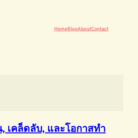
Home
Blog
About
Contact
ล่น, เคล็ดลับ, และโอกาสทำ