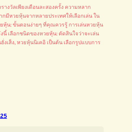
กรางวัลเพียงเดือนละสองครั้ง ความหลาก
ากมีหวยหุ้นจากหลายประเทศให้เลือกเล่น ใน
ุ้น: ขั้นตอนง่ายๆ ที่คุณควรรู้ การเล่นหวยหุ้น
ังนี้ เลือกชนิดของหวยหุ้น: ตัดสินใจว่าจะเล่น
่งเส็ง, หวยหุ้นนิเคอิ เป็นต้น เลือกรูปแบบการ
025