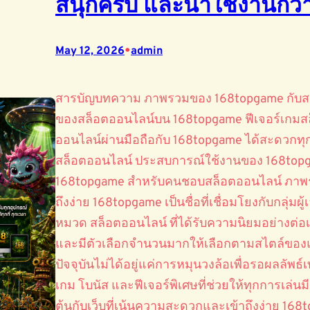
สนุกครบ และน่าใช้งานกว่า
•
May 12, 2026
admin
สารบัญบทความ ภาพรวมของ 168topgame กับสล็
ของสล็อตออนไลน์บน 168topgame ฟีเจอร์เกมสล็อตท
ออนไลน์ผ่านมือถือกับ 168topgame ได้สะดวกทุกเ
สล็อตออนไลน์ ประสบการณ์ใช้งานของ 168topgam
168topgame สำหรับคนชอบสล็อตออนไลน์ ภาพรว
ถึงง่าย 168topgame เป็นชื่อที่เชื่อมโยงกับกลุ่
หมวด สล็อตออนไลน์ ที่ได้รับความนิยมอย่างต่อเน
และมีตัวเลือกจำนวนมากให้เลือกตามสไตล์ของ
ปัจจุบันไม่ได้อยู่แค่การหมุนวงล้อเพื่อรอผลลัพธ์
เกม โบนัส และฟีเจอร์พิเศษที่ช่วยให้ทุกการเล่นมีสี
ต้นกับเว็บที่เน้นความสะดวกและเข้าถึงง่าย 168t