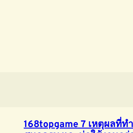
168topgame 7 เหตุผลที่ทำ