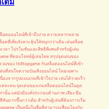
เดิม
อตออนไลน์ที่เข้าถึงง่าย ความหลากหลาย
ี่เพิ่มจังหวะลุ้นให้สนุกกว่าเดิม เล่นสล็อต
วลา โปรโมชั่นและสิทธิพิเศษสำหรับผู้เล่น
e ที่ตอบโจทย์ผู้เล่นไทย สรุปจุดเด่นของ
มของ 168topgame กับสล็อตออนไลน์ที่เข้า
มผู้เล่นที่สนใจความบันเทิงออนไลน์ โดยเฉพาะ
ื่องจากรูปแบบเกมที่เข้าใจง่าย เล่นได้รวดเร็ว
แต่ละคน จุดเด่นของเกมสล็อตออนไลน์ในยุค
เท่านั้น แต่ยังมีองค์ประกอบด้านภาพ เสียง ธีม
สันมากขึ้นกว่าเดิม สำหรับผู้เล่นที่ต้องการเริ่ม
opgame เป็นหนึ่งในชื่อที่สามารถเชื่อมโยงกับ