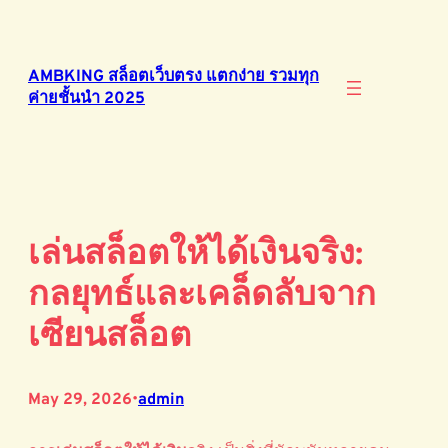
Skip
to
content
AMBKING สล็อตเว็บตรง แตกง่าย รวมทุก
ค่ายชั้นนำ 2025
เล่นสล็อตให้ได้เงินจริง:
กลยุทธ์และเคล็ดลับจาก
เซียนสล็อต
May 29, 2026
•
admin