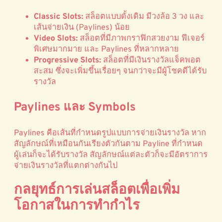
Classic Slots:
สล็อตแบบดั้งเดิม มีวงล้อ 3 วง และ
เส้นจ่ายเงิน (Paylines) น้อย
Video Slots:
สล็อตที่มีภาพกราฟิกสวยงาม ฟีเจอร์
พิเศษมากมาย และ Paylines ที่หลากหลาย
Progressive Slots:
สล็อตที่มีเงินรางวัลแจ็คพอต
สะสม ซึ่งจะเพิ่มขึ้นเรื่อยๆ จนกว่าจะมีผู้โชคดีได้รับ
รางวัล
Paylines และ Symbols
Paylines คือเส้นที่กำหนดรูปแบบการจ่ายเงินรางวัล หาก
สัญลักษณ์ที่เหมือนกันเรียงตัวกันตาม Payline ที่กำหนด
ผู้เล่นก็จะได้รับรางวัล สัญลักษณ์แต่ละตัวก็จะมีอัตราการ
จ่ายเงินรางวัลที่แตกต่างกันไป
กลยุทธ์การเล่นสล็อตเพื่อเพิ่ม
โอกาสในการทำกำไร