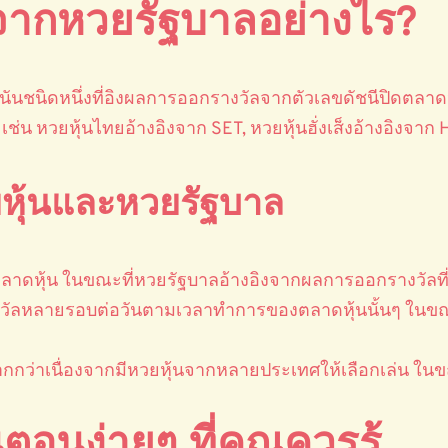
งจากหวยรัฐบาลอย่างไร?
ารพนันชนิดหนึ่งที่อิงผลการออกรางวัลจากตัวเลขดัชนีปิดตล
ช่น หวยหุ้นไทยอ้างอิงจาก SET, หวยหุ้นฮั่งเส็งอ้างอิงจาก 
หุ้นและหวยรัฐบาล
ีตลาดหุ้น ในขณะที่หวยรัฐบาลอ้างอิงจากผลการออกรางวัลท
วัลหลายรอบต่อวันตามเวลาทำการของตลาดหุ้นนั้นๆ ในขณ
ว่าเนื่องจากมีหวยหุ้นจากหลายประเทศให้เลือกเล่น ในขณ
นตอนง่ายๆ ที่คุณควรรู้