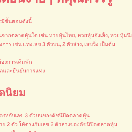
มีขั้นตอนดังนี้
จากตลาดหุ้นใด เช่น หวยหุ้นไทย, หวยหุ้นฮั่งเส็ง, หวยหุ้นนิเ
าร เช่น แทงเลข 3 ตัวบน, 2 ตัวล่าง, เลขวิ่ง เป็นต้น
้องการเดิมพัน
ูลและยืนยันการแทง
ดนิยม
ห้ตรงกับเลข 3 ตัวบนของดัชนีปิดตลาดหุ้น
ย 2 ตัว ให้ตรงกับเลข 2 ตัวล่างของดัชนีปิดตลาดหุ้น