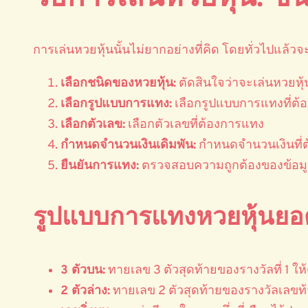
การเล่นหวยหุ้นนั้นไม่ยากอย่างที่คิด โดยทั่วไปแล้วจะ
เลือกชนิดของหวยหุ้น:
ตัดสินใจว่าจะเล่นหวยหุ้น
เลือกรูปแบบการแทง:
เลือกรูปแบบการแทงที่ต้องก
เลือกตัวเลข:
เลือกตัวเลขที่ต้องการแทง
กำหนดจำนวนเงินเดิมพัน:
กำหนดจำนวนเงินที่ต
ยืนยันการแทง:
ตรวจสอบความถูกต้องของข้อม
รูปแบบการแทงหวยหุ้นยอ
3 ตัวบน:
ทายเลข 3 ตัวสุดท้ายของรางวัลที่ 1 ใ
2 ตัวล่าง:
ทายเลข 2 ตัวสุดท้ายของรางวัลเลขท้า