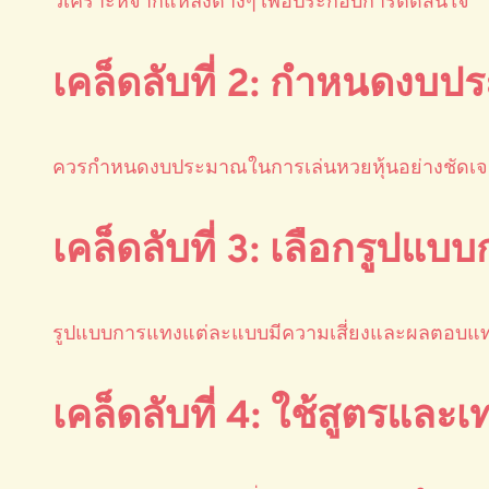
วิเคราะห์จากแหล่งต่างๆ เพื่อประกอบการตัดสินใจ
เคล็ดลับที่ 2: กำหนดงบป
ควรกำหนดงบประมาณในการเล่นหวยหุ้นอย่างชัดเจนและ
เคล็ดลับที่ 3: เลือกรูปแ
รูปแบบการแทงแต่ละแบบมีความเสี่ยงและผลตอบแทนที
เคล็ดลับที่ 4: ใช้สูตรและ