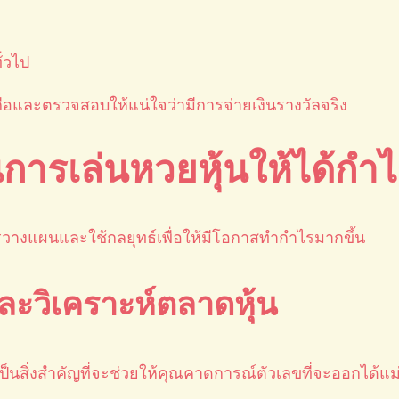
ั่วไป
อถือและตรวจสอบให้แน่ใจว่ามีการจ่ายเงินรางวัลจริง
การเล่นหวยหุ้นให้ได้กำ
การวางแผนและใช้กลยุทธ์เพื่อให้มีโอกาสทำกำไรมากขึ้น
ลและวิเคราะห์ตลาดหุ้น
็นสิ่งสำคัญที่จะช่วยให้คุณคาดการณ์ตัวเลขที่จะออกได้แ