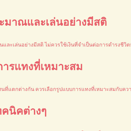
ระมาณและเล่นอย่างมีสติ
เล่นอย่างมีสติ ไม่ควรใช้เงินที่จำเป็นต่อการดำรงชีวิ
บบการแทงที่เหมาะสม
่แตกต่างกัน ควรเลือกรูปแบบการแทงที่เหมาะสมกับความเส
เทคนิคต่างๆ