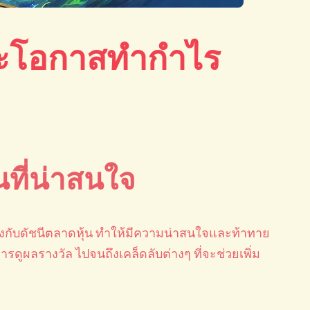
 และโอกาสทำกำไร
ที่น่าสนใจ
อิงกับดัชนีตลาดหุ้น ทำให้มีความน่าสนใจและท้าทาย
ดูผลรางวัล ไปจนถึงเคล็ดลับต่างๆ ที่จะช่วยเพิ่ม