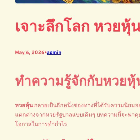
เจาะลึกโลก หวยหุ้น
•
May 6, 2026
admin
ทำความรู้จักกับหวยหุ
หวยหุ้น
กลายเป็นอีกหนึ่งช่องทางที่ได้รับความนิยม
แตกต่างจากหวยรัฐบาลแบบเดิมๆ บทความนี้จะพาคุณไปเจ
โอกาสในการทำกำไร