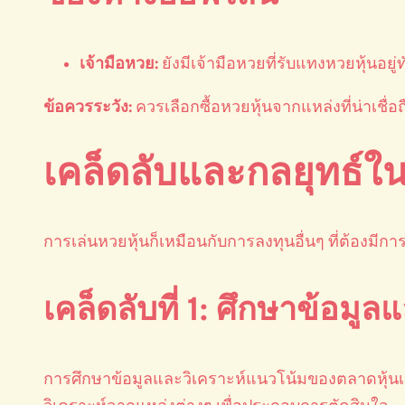
เจ้ามือหวย:
ยังมีเจ้ามือหวยที่รับแทงหวยหุ้นอยู่ท
ข้อควรระวัง:
ควรเลือกซื้อหวยหุ้นจากแหล่งที่น่าเชื่
เคล็ดลับและกลยุทธ์ใน
การเล่นหวยหุ้นก็เหมือนกับการลงทุนอื่นๆ ที่ต้องมี
เคล็ดลับที่ 1: ศึกษาข้อมู
การศึกษาข้อมูลและวิเคราะห์แนวโน้มของตลาดหุ้นเป