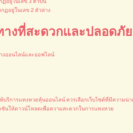
ากฏอยู่ในเลข 3 ตัวบน
ากฏอยู่ในเลข 2 ตัวล่าง
องทางที่สะดวกและปลอดภัย
องทางออนไลน์และออฟไลน์
ให้บริการแทงหวยหุ้นออนไลน์ ควรเลือกเว็บไซต์ที่มีความน่า
เคชันให้ดาวน์โหลดเพื่อความสะดวกในการแทงหวย