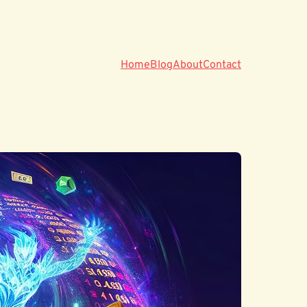
Home
Blog
About
Contact