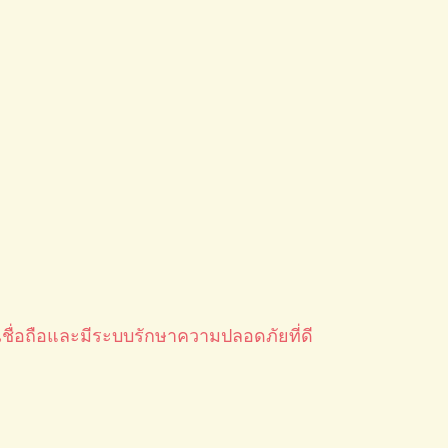
เชื่อถือและมีระบบรักษาความปลอดภัยที่ดี