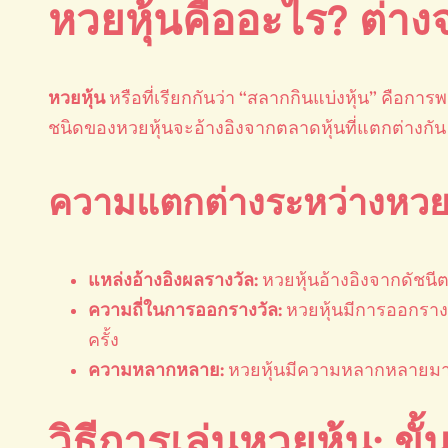
หวยหุ้นคืออะไร? ต่า
หวยหุ้น
หรือที่เรียกกันว่า “สลากกินแบ่งหุ้น” คือก
ชนิดของหวยหุ้นจะอ้างอิงจากตลาดหุ้นที่แตกต่างกัน เ
ความแตกต่างระหว่างหวย
แหล่งอ้างอิงผลรางวัล:
หวยหุ้นอ้างอิงจากดัชน
ความถี่ในการออกรางวัล:
หวยหุ้นมีการออกราง
ครั้ง
ความหลากหลาย:
หวยหุ้นมีความหลากหลายมากก
วิธีการเล่นหวยหุ้น: ขั้