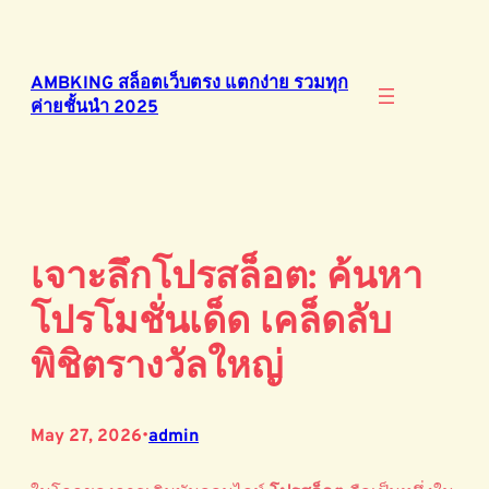
Skip
to
content
AMBKING สล็อตเว็บตรง แตกง่าย รวมทุก
ค่ายชั้นนำ 2025
เจาะลึกโปรสล็อต: ค้นหา
โปรโมชั่นเด็ด เคล็ดลับ
พิชิตรางวัลใหญ่
May 27, 2026
•
admin