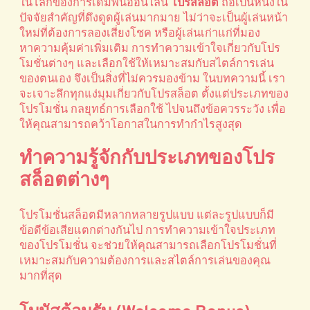
ในโลกของการเดิมพันออนไลน์
โปรสล็อต
ถือเป็นหนึ่งใน
ปัจจัยสำคัญที่ดึงดูดผู้เล่นมากมาย ไม่ว่าจะเป็นผู้เล่นหน้า
ใหม่ที่ต้องการลองเสี่ยงโชค หรือผู้เล่นเก่าแก่ที่มอง
หาความคุ้มค่าเพิ่มเติม การทำความเข้าใจเกี่ยวกับโปร
โมชั่นต่างๆ และเลือกใช้ให้เหมาะสมกับสไตล์การเล่น
ของตนเอง จึงเป็นสิ่งที่ไม่ควรมองข้าม ในบทความนี้ เรา
จะเจาะลึกทุกแง่มุมเกี่ยวกับโปรสล็อต ตั้งแต่ประเภทของ
โปรโมชั่น กลยุทธ์การเลือกใช้ ไปจนถึงข้อควรระวัง เพื่อ
ให้คุณสามารถคว้าโอกาสในการทำกำไรสูงสุด
ทำความรู้จักกับประเภทของโปร
สล็อตต่างๆ
โปรโมชั่นสล็อตมีหลากหลายรูปแบบ แต่ละรูปแบบก็มี
ข้อดีข้อเสียแตกต่างกันไป การทำความเข้าใจประเภท
ของโปรโมชั่น จะช่วยให้คุณสามารถเลือกโปรโมชั่นที่
เหมาะสมกับความต้องการและสไตล์การเล่นของคุณ
มากที่สุด